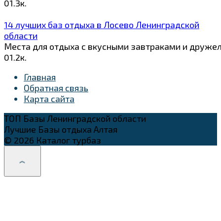
0
1.3к.
14 лучших баз отдыха в Лосево Ленинградской
области
Места для отдыха с вкусными завтраками и друже
0
1.2к.
Главная
Обратная связь
Карта сайта
ТОП Базы Ленинградской области
Лучшие Базы отдыха Алтая
© 2026 Каталог турбаз