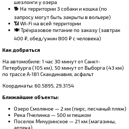
шезлонги у озера
🐕 На территории 3 собаки и кошка (по
запросу могут быть закрыты в вольере)
📶 Wi-Fi на всей территории
🍽️ Трёхразовое питание по заказу (завтрак
400 ₽, обед/ужин 800 ₽ с человека)
Как добраться
На автомобиле: 1 час 30 минут от Санкт-
Петербурга (105 км), 50 минут от Выборга (43 км)
по трассе А-181 Скандинавия, асфальт
Координаты: 60.5895, 29.3154
Ближайшие объекты:
Озеро Смоляное — 2 км (пирс, песчаный пляж)
Река Пчелинка — 500 м пешком
Поселок Мичуринское — 21 км (магазины,
аптека)