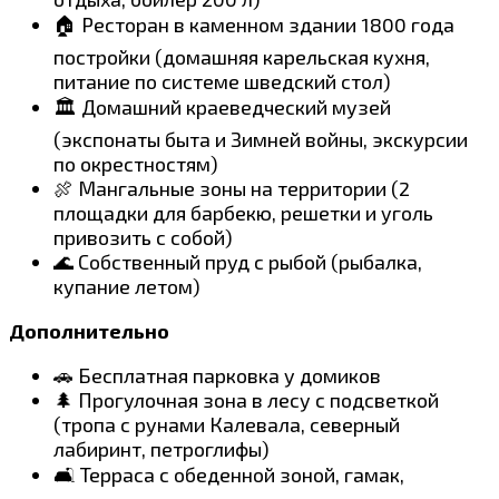
🏠 Ресторан в каменном здании 1800 года
постройки (домашняя карельская кухня,
питание по системе шведский стол)
🏛️ Домашний краеведческий музей
(экспонаты быта и Зимней войны, экскурсии
по окрестностям)
🍖 Мангальные зоны на территории (2
площадки для барбекю, решетки и уголь
привозить с собой)
🌊 Собственный пруд с рыбой (рыбалка,
купание летом)
Дополнительно
🚗 Бесплатная парковка у домиков
🌲 Прогулочная зона в лесу с подсветкой
(тропа с рунами Калевала, северный
лабиринт, петроглифы)
🛋️ Терраса с обеденной зоной, гамак,