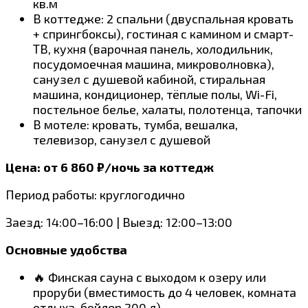
кв.м
В коттедже: 2 спальни (двуспальная кровать
+ спрингбоксы), гостиная с камином и смарт-
ТВ, кухня (варочная панель, холодильник,
посудомоечная машина, микроволновка),
санузел с душевой кабиной, стиральная
машина, кондиционер, тёплые полы, Wi-Fi,
постельное белье, халаты, полотенца, тапочки
В мотеле: кровать, тумба, вешалка,
телевизор, санузел с душевой
Цена: от 6 860 ₽/ночь за коттедж
Период работы: круглогодично
Заезд: 14:00–16:00 | Выезд: 12:00–13:00
Основные удобства
🔥 Финская сауна с выходом к озеру или
проруби (вместимость до 4 человек, комната
отдыха, бойлер 200 л)