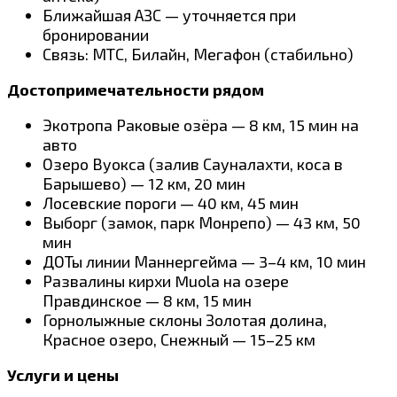
Ближайшая АЗС — уточняется при
бронировании
Связь: МТС, Билайн, Мегафон (стабильно)
Достопримечательности рядом
Экотропа Раковые озёра — 8 км, 15 мин на
авто
Озеро Вуокса (залив Сауналахти, коса в
Барышево) — 12 км, 20 мин
Лосевские пороги — 40 км, 45 мин
Выборг (замок, парк Монрепо) — 43 км, 50
мин
ДОТы линии Маннергейма — 3–4 км, 10 мин
Развалины кирхи Muola на озере
Правдинское — 8 км, 15 мин
Горнолыжные склоны Золотая долина,
Красное озеро, Снежный — 15–25 км
Услуги и цены