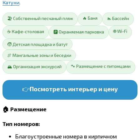
Катуни
.
🔥 Баня
🏖️ Собственный песчаный пляж
🏊 Бассейн
🌐 Wi-Fi
☕ Кафе-столовая
🅿️ Охраняемая парковка
🧒 Детская площадка и батут
🍖 Мангальные зоны и беседки
🐾 Размещение с питомцами
🏔️ Организация экскурсий
👉
Посмотреть интерьер и цену
🏠 Размещение
Тип номеров:
Благоустроенные номера в кирпичном