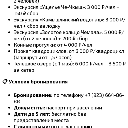
2 человек)
Экскурсия «Ущелье Че-Чкыш»: 3 000 ₽/чел +
150 ₽ сбор
Экскурсия «Камышлинский водопад»: 3 000 ₽/
чел + сбор за лодку
Экскурсия «Золотое кольцо Чемала»: 5 000 ₽/
чел (от 2 человек) + 200 ₽ сбор
Конные прогулки: от 4 000 ₽/чел
Прокат квадроциклов: от 6 000 ₽/квадроцикл
(маршруты от 1,5 часов)
Телецкое озеро (с 1 мая): 6 000 ₽/чел + 3 500 ₽
за катер
📋 Условия бронирования
Бронирование:
по телефону +7 (923) 664-86-
88
Документы:
паспорт при заселении
Дети до 5 лет:
бесплатно без
предоставления места
С животными:
по согласованию