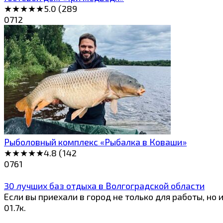
★★★★★5.0 (289
0
712
Рыболовный комплекс «Рыбалка в Коваши»
★★★★★4.8 (142
0
761
30 лучших баз отдыха в Волгоградской области
Если вы приехали в город не только для работы, но
0
1.7к.