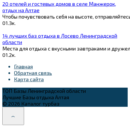
20 отелей и гостевых домов в селе Манжерок,
отдых на Алтае
Чтобы почувствовать себя на высоте, отправляйте
0
1.3к.
14 лучших баз отдыха в Лосево Ленинградской
области
Места для отдыха с вкусными завтраками и друже
0
1.2к.
Главная
Обратная связь
Карта сайта
ТОП Базы Ленинградской области
Лучшие Базы отдыха Алтая
© 2026 Каталог турбаз