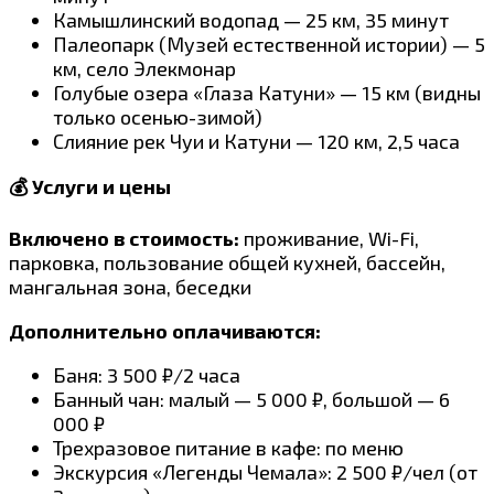
Камышлинский водопад — 25 км, 35 минут
Палеопарк (Музей естественной истории) — 5
км, село Элекмонар
Голубые озера «Глаза Катуни» — 15 км (видны
только осенью-зимой)
Слияние рек Чуи и Катуни — 120 км, 2,5 часа
💰 Услуги и цены
Включено в стоимость:
проживание, Wi-Fi,
парковка, пользование общей кухней, бассейн,
мангальная зона, беседки
Дополнительно оплачиваются:
Баня: 3 500 ₽/2 часа
Банный чан: малый — 5 000 ₽, большой — 6
000 ₽
Трехразовое питание в кафе: по меню
Экскурсия «Легенды Чемала»: 2 500 ₽/чел (от