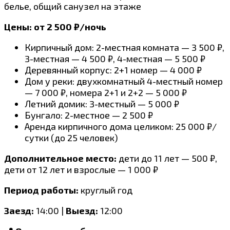
белье, общий санузел на этаже
Цены: от 2 500 ₽/ночь
Кирпичный дом: 2-местная комната — 3 500 ₽,
3-местная — 4 500 ₽, 4-местная — 5 500 ₽
Деревянный корпус: 2+1 номер — 4 000 ₽
Дом у реки: двухкомнатный 4-местный номер
— 7 000 ₽, номера 2+1 и 2+2 — 5 000 ₽
Летний домик: 3-местный — 5 000 ₽
Бунгало: 2-местное — 2 500 ₽
Аренда кирпичного дома целиком: 25 000 ₽/
сутки (до 25 человек)
Дополнительное место:
дети до 11 лет — 500 ₽,
дети от 12 лет и взрослые — 1 000 ₽
Период работы:
круглый год
Заезд:
14:00 |
Выезд:
12:00