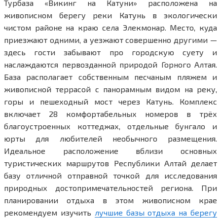
Турбаза «Викинг на Катуни» расположена на
живописном берегу реки Катунь в экологически
чистом районе на краю села Элекмонар. Место, куда
приезжают одними, а уезжают совершенно другими —
здесь гости забывают про городскую суету и
наслаждаются первозданной природой Горного Алтая.
База располагает собственным песчаным пляжем и
живописной террасой с панорамным видом на реку,
горы и пешеходный мост через Катунь. Комплекс
включает 28 комфортабельных номеров в трёх
благоустроенных коттеджах, отдельные бунгало и
юрты для любителей необычного размещения.
Идеальное расположение вблизи основных
туристических маршрутов Республики Алтай делает
базу отличной отправной точкой для исследования
природных достопримечательностей региона. При
планировании отдыха в этом живописном крае
рекомендуем изучить
лучшие базы отдыха на берегу