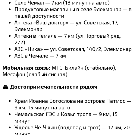
Село Чемал — 7 км (13 минут на авто)
Продуктовые магазины в селе Элекмонар — в
пешей доступности
Аптека «Ваш доктор» — ул. Советская, 17,
Элекмонар
Аптеки в Чемале — 7 км (ул. Торговый ряд,
2/2)
АЗС «Ника» — ул. Советская, 140/2, Элекмонар
АЗС в Чемале — 7 км
Мобильная связь:
МТС, Билайн (стабильно),
Мегафон (слабый сигнал)
🏔️ Достопримечательности рядом
Храм Иоанна Богослова на острове Патмос —
9 км, 15 минут на авто
Чемальская ГЭС и Козья тропа — 9 км, 15
минут
Ущелье Че-Чкыш (водопад и грот) — 12 км, 20
минут