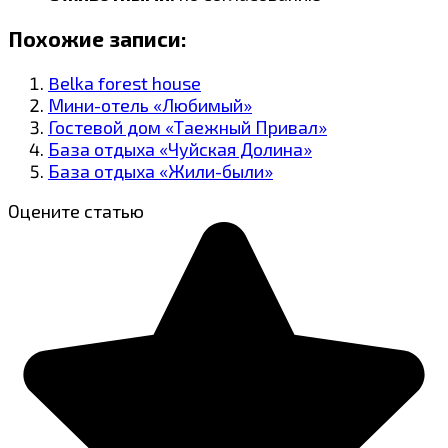
Похожие записи:
Belka forest house
Мини-отель «Любимый»
Гостевой дом «Таежный Привал»
База отдыха «Чуйская Долина»
База отдыха «Жили-были»
Оцените статью