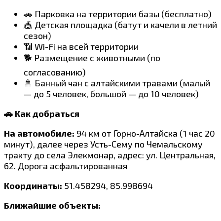
🚗 Парковка на территории базы (бесплатно)
🎪 Детская площадка (батут и качели в летний
сезон)
📶 Wi-Fi на всей территории
🐕 Размещение с животными (по
согласованию)
🚿 Банный чан с алтайскими травами (малый
— до 5 человек, большой — до 10 человек)
🚗 Как добраться
На автомобиле:
94 км от Горно-Алтайска (1 час 20
минут), далее через Усть-Сему по Чемальскому
тракту до села Элекмонар, адрес: ул. Центральная,
62. Дорога асфальтированная
Координаты:
51.458294, 85.998694
Ближайшие объекты: