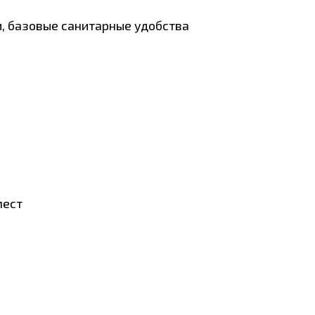
и, базовые санитарные удобства
мест