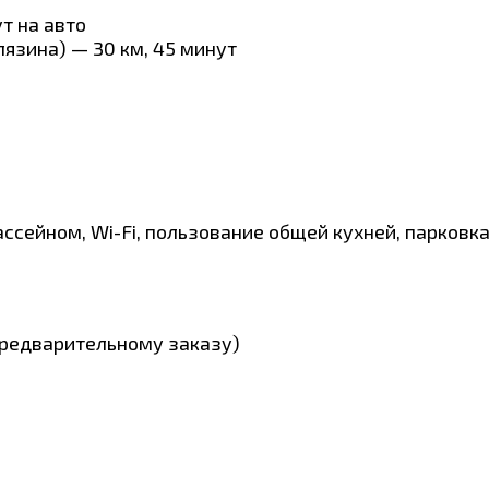
т на авто
язина) — 30 км, 45 минут
ссейном, Wi-Fi, пользование общей кухней, парковк
 предварительному заказу)