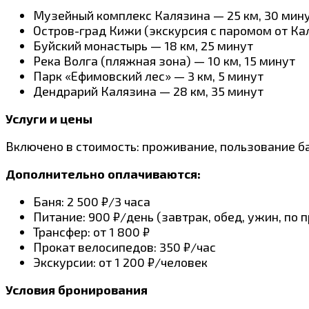
Музейный комплекс Калязина — 25 км, 30 мину
Остров-град Кижи (экскурсия с паромом от Кал
Буйский монастырь — 18 км, 25 минут
Река Волга (пляжная зона) — 10 км, 15 минут
Парк «Ефимовский лес» — 3 км, 5 минут
Дендрарий Калязина — 28 км, 35 минут
Услуги и цены
Включено в стоимость: проживание, пользование ба
Дополнительно оплачиваются:
Баня: 2 500 ₽/3 часа
Питание: 900 ₽/день (завтрак, обед, ужин, по
Трансфер: от 1 800 ₽
Прокат велосипедов: 350 ₽/час
Экскурсии: от 1 200 ₽/человек
Условия бронирования