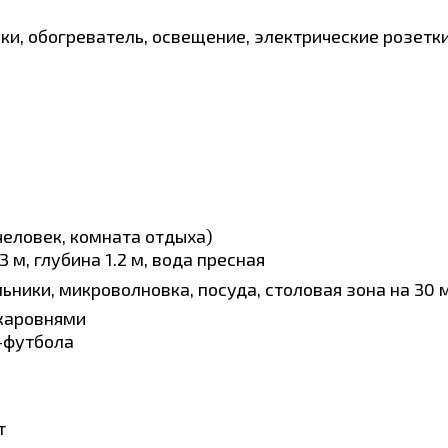
ки, обогреватель, освещение, электрические розетк
человек, комната отдыха)
 м, глубина 1.2 м, вода пресная
ьники, микроволновка, посуда, столовая зона на 30 
 жаровнями
-футбола
т