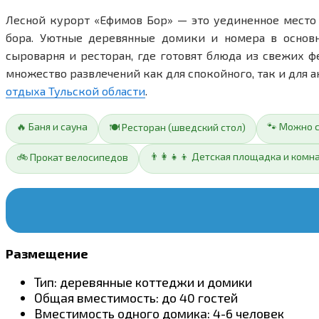
Лесной курорт «Ефимов Бор» — это уединенное место 
бора. Уютные деревянные домики и номера в основн
сыроварня и ресторан, где готовят блюда из свежих 
множество развлечений как для спокойного, так и для 
отдыха Тульской области
.
🔥 Баня и сауна
🐾 Можно 
🍽️ Ресторан (шведский стол)
👨‍👩‍👧‍👦 Детская площадка и комн
🚲 Прокат велосипедов
Размещение
Тип: деревянные коттеджи и домики
Общая вместимость: до 40 гостей
Вместимость одного домика: 4-6 человек