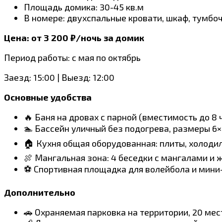
Площадь домика: 30-45 кв.м
В номере: двухспальные кровати, шкаф, тумбоч
Цена: от 3 200 ₽/ночь за домик
Период работы: с мая по октябрь
Заезд: 15:00 | Выезд: 12:00
Основные удобства
🔥 Баня на дровах с парной (вместимость до 8 
🏊 Бассейн уличный без подогрева, размеры 6×3
🏠 Кухня общая оборудованная: плиты, холодил
🍖 Мангальная зона: 4 беседки с мангалами и
⚽ Спортивная площадка для волейбола и мини
Дополнительно
🚗 Охраняемая парковка на территории, 20 мес