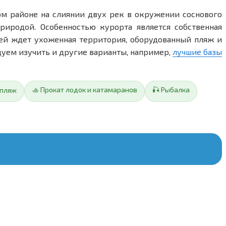
ом районе на слиянии двух рек в окружении соснового
иродой. Особенностью курорта является собственная
тей ждет ухоженная территория, оборудованный пляж и
дуем изучить и другие варианты, например,
лучшие базы
🚣 Прокат лодок и катамаранов
🎣 Рыбалка
 пляж