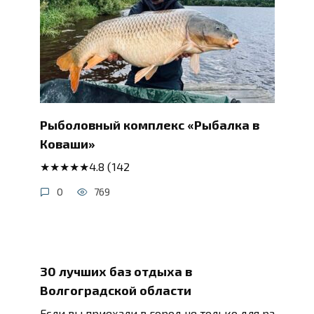
Рыболовный комплекс «Рыбалка в
Коваши»
★★★★★4.8 (142
0
769
30 лучших баз отдыха в
Волгоградской области
Если вы приехали в город не только для ра