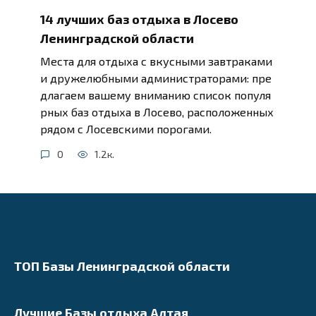
14 лучших баз отдыха в Лосево
Ленинградской области
Места для отдыха с вкусными завтраками
и дружелюбными администраторами: пре
длагаем вашему вниманию список популя
рных баз отдыха в Лосево, расположенных
рядом с Лосевскими порогами.
0
1.2к.
ТОП Базы Ленинградской области
Лучшие Базы отдыха Алтая