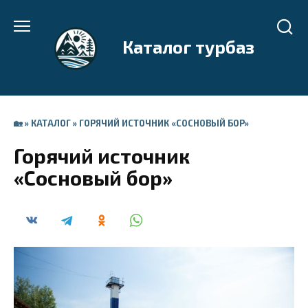
Перейти
к
Каталог турбаз
содержанию
🏡
»
КАТАЛОГ
»
ГОРЯЧИЙ ИСТОЧНИК «СОСНОВЫЙ БОР»
Горячий источник
«Сосновый бор»