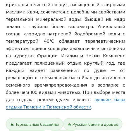
кристально чистый воздух, насыщенный эфирными
маслами хвои, сочетается с целебными свойствами
термальной минеральной воды, бьющей из недр
земли с глубины более километра. Уникальный
состав хлоридно-натриевой йодобромной воды с
температурой 40°C обладает терапевтическим
эффектом, превосходящим аналогичные источники
на курортах Франции, Италии и Чехии. Комплекс
предлагает полноценный отдых круглый год, где
каждый найдет развлечения по душе — от
релаксации в термальных бассейнах до активного
семейного времяпрепровождения в зоопарке с
более чем 100 видами животных. При выборе места
для отдыха рекомендуем изучить
лучшие базы
отдыха Тюмени и Тюменской области
.
🏊 Термальные бассейны
🔥 Русская баня на дровах