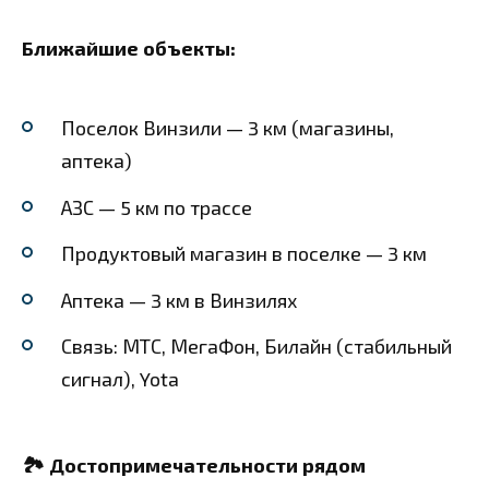
Ближайшие объекты:
Поселок Винзили — 3 км (магазины,
аптека)
АЗС — 5 км по трассе
Продуктовый магазин в поселке — 3 км
Аптека — 3 км в Винзилях
Связь: МТС, МегаФон, Билайн (стабильный
сигнал), Yota
🏞️ Достопримечательности рядом