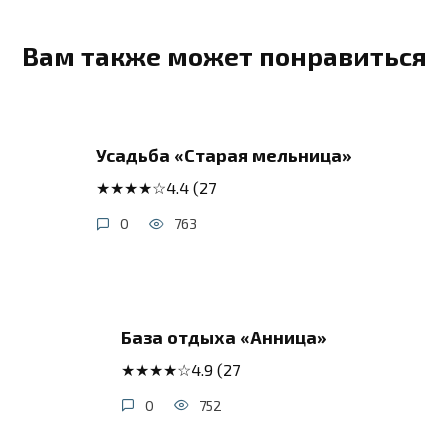
Вам также может понравиться
Усадьба «Старая мельница»
★★★★☆4.4 (27
0
763
База отдыха «Анница»
★★★★☆4.9 (27
0
752