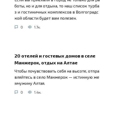
боты, но и для отдыха, то наш список турба
з и гостиничных комплексов в Волгоградс
кой области будет вам полезен.
0
1.7к.
20 отелей и гостевых домов в селе
Манжерок, отдых на Алтае
Чтобы почувствовать себя на высоте, отпра
вляйтесь в село Манжерок — истинную же
мчужину Алтая.
0
1.4к.