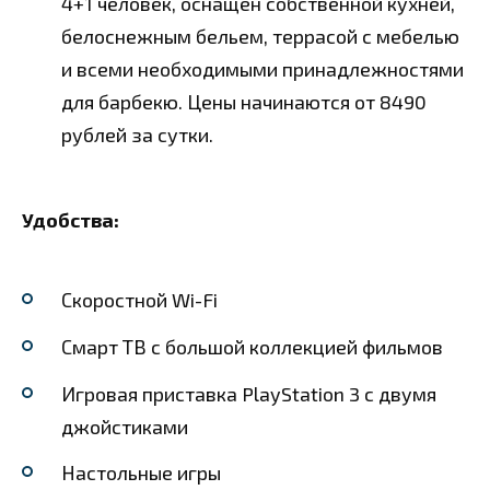
4+1 человек, оснащен собственной кухней,
белоснежным бельем, террасой с мебелью
и всеми необходимыми принадлежностями
для барбекю. Цены начинаются от 8490
рублей за сутки.
Удобства:
Скоростной Wi-Fi
Смарт ТВ с большой коллекцией фильмов
Игровая приставка PlayStation 3 с двумя
джойстиками
Настольные игры