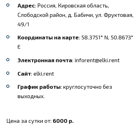
Адрес
: Россия, Кировская область,
Слободской район, д. Бабичи, ул. Фруктовая,
49/1
Координаты на карте
: 58.3751° N, 50.8673°
E
Электронная почта
: inforent@elki.rent
Сайт
: elki.rent
График работы
: круглосуточно без
выходных.
Цена за сутки от:
6000 р.