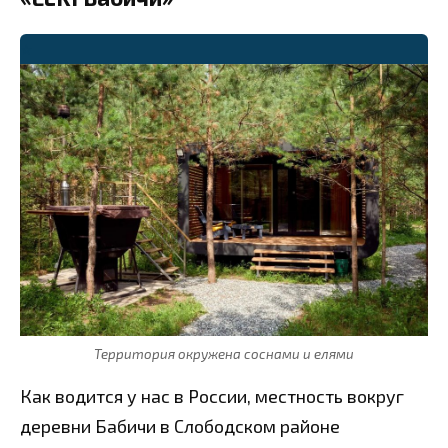
⭐
Территория окружена соснами и елями
Как водится у нас в России, местность вокруг
деревни Бабичи в Слободском районе