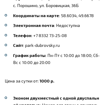
с. Порошино, ул. Боровицкая, 36Б
Координаты на карте
: 58.6034, 49.6678
Электронная почта
: Недоступна
Телефон
: +7 8332 73-25-08
Сайт
: park-dubrovsky.ru
График работы
: Пн-Пт с 10:00 до 18:00; Сб-
Вс с 10:00 до 20:00
Цена за сутки от:
1000 р.
Эконом двухместный с одной двуспальн
ой кроватью:
Номер для двоих с двуспаль