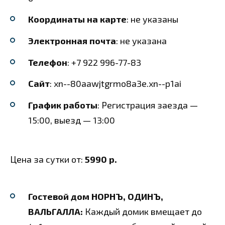
Координаты на карте
: не указаны
Электронная почта
: не указана
Телефон
: +7 922 996-77-83
Сайт
: xn--80aawjtgrmo8a3e.xn--p1ai
График работы
: Регистрация заезда —
15:00, выезд — 13:00
Цена за сутки от:
5990 р.
Гостевой дом НОРНЪ, ОДИНЪ,
ВАЛЬГАЛЛА:
Каждый домик вмещает до