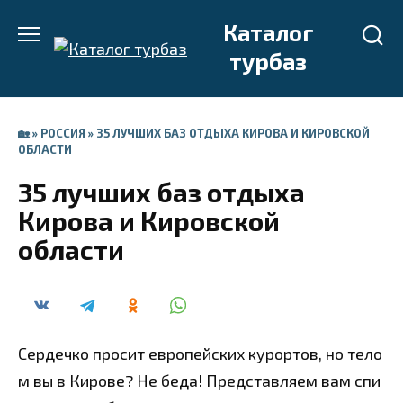
Перейти
Каталог
к
турбаз
содержанию
🏡
»
РОССИЯ
»
35 ЛУЧШИХ БАЗ ОТДЫХА КИРОВА И КИРОВСКОЙ
ОБЛАСТИ
35 лучших баз отдыха
Кирова и Кировской
области
Сердечко просит европейских курортов, но тело
м вы в Кирове? Не беда! Представляем вам спи