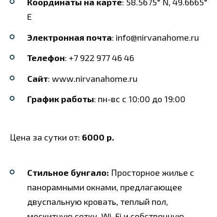
Координаты на карте
: 58.5675° N, 49.6665°
E
Электронная почта
: info@nirvanahome.ru
Телефон
: +7 922 977 46 46
Сайт
: www.nirvanahome.ru
График работы
: пн-вс с 10:00 до 19:00
Цена за сутки от:
6000 р.
Стильное бунгало:
Просторное жилье с
панорамными окнами, предлагающее
двуспальную кровать, теплый пол,
москитную сетку, Wi-Fi и собственную