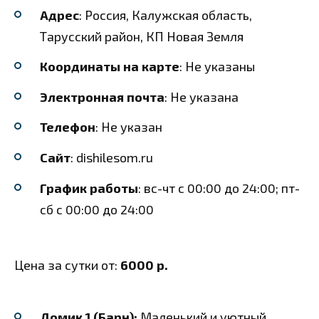
Адрес
: Россия, Калужская область,
Тарусский район, КП Новая Земля
Координаты на карте
: Не указаны
Электронная почта
: Не указана
Телефон
: Не указан
Сайт
: dishilesom.ru
График работы
: вс-чт с 00:00 до 24:00; пт-
сб с 00:00 до 24:00
Цена за сутки от:
6000 р.
Домик 1 (Барн):
Маленький и уютный