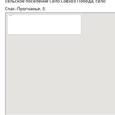
сельское поселение Село Совхоз Победа, село
Спас-Прогнанье, 3.