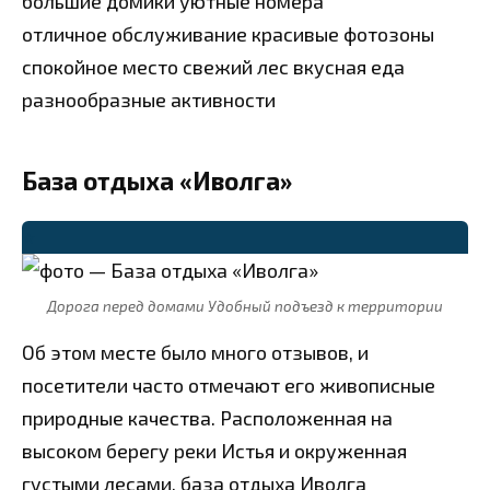
большие домики
уютные номера
отличное обслуживание
красивые фотозоны
спокойное место
свежий лес
вкусная еда
разнообразные активности
База отдыха «Иволга»
⭐
Дорога перед домами Удобный подъезд к территории
Об этом месте было много отзывов, и
посетители часто отмечают его живописные
природные качества. Расположенная на
высоком берегу реки Истья и окруженная
густыми лесами, база отдыха Иволга