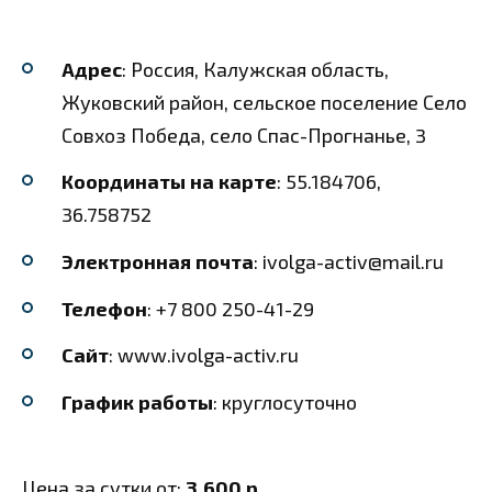
Адрес
: Россия, Калужская область,
Жуковский район, сельское поселение Село
Совхоз Победа, село Спас-Прогнанье, 3
Координаты на карте
: 55.184706,
36.758752
Электронная почта
: ivolga-activ@mail.ru
Телефон
: +7 800 250-41-29
Сайт
: www.ivolga-activ.ru
График работы
: круглосуточно
Цена за сутки от:
3,600 р.